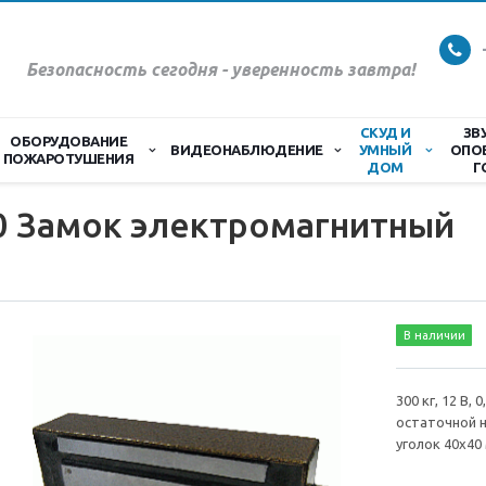
Безопасность сегодня - уверенность завтра!
СКУД И
ЗВ
ОБОРУДОВАНИЕ
ВИДЕОНАБЛЮДЕНИЕ
УМНЫЙ
ОПО
ПОЖАРОТУШЕНИЯ
ДОМ
Г
0 Замок электромагнитный
В наличии
300 кг, 12 В,
остаточной 
уголок 40х40