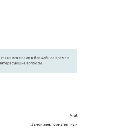
 свяжемся с вами в ближайшее время и
 интересующие вопросы.
Visit
Замок электромагнитный