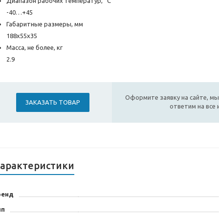
Диапазон рабочих температур, °С
-40…+45
Габаритные размеры, мм
188х55х35
Масса, не более, кг
2.9
Оформите заявку на сайте, мы
ЗАКАЗАТЬ ТОВАР
ответим на все
арактеристики
ренд
ип