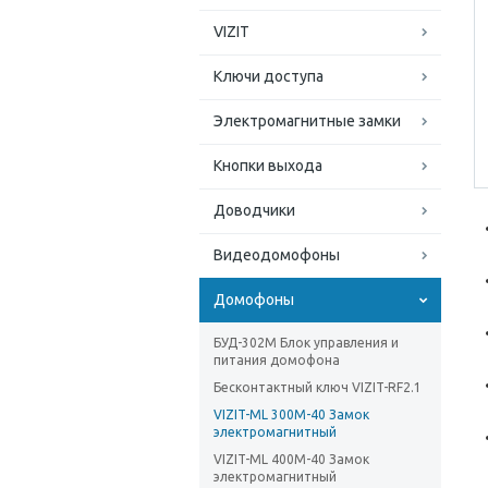
VIZIT
Ключи доступа
Электромагнитные замки
Кнопки выхода
Доводчики
Видеодомофоны
Домофоны
БУД-302М Блок управления и
питания домофона
Бесконтактный ключ VIZIT-RF2.1
VIZIT-ML 300M-40 Замок
электромагнитный
VIZIT-ML 400М-40 Замок
электромагнитный