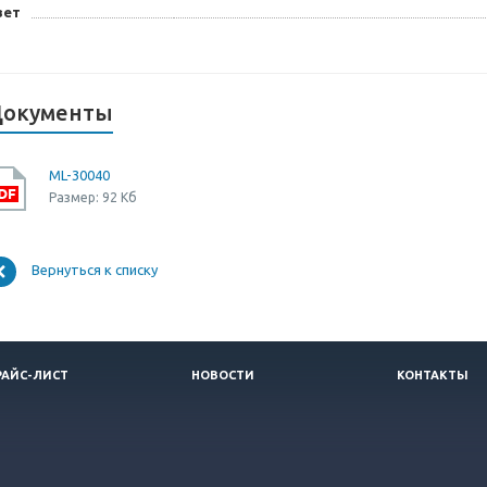
вет
окументы
ML-30040
Размер: 92 Кб
Вернуться к списку
РАЙС-ЛИСТ
НОВОСТИ
КОНТАКТЫ