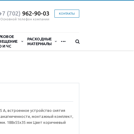
+7 (702)
9
62-90-03
КОНТАКТЫ
Основной телефон компании
УКОВОЕ
...
РАСХОДНЫЕ
ВЕЩЕНИЕ
МАТЕРИАЛЫ
О И ЧС
 0,5 А, встроенное устройство снятия
намагниченности, монтажный комплект,
 мм. 188х55х35 мм Цвет коричневый