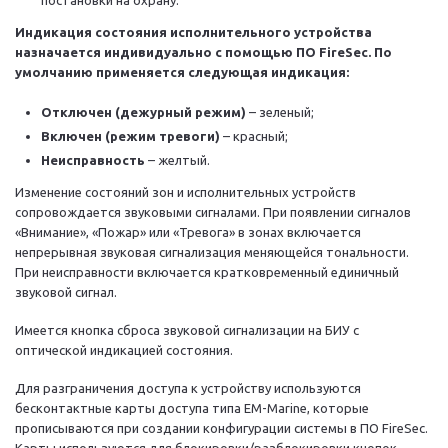
постановки на охрану.
Индикация состояния исполнительного устройства
назначается индивидуально с помощью ПО FireSec. По
умолчанию применяется следующая индикация:
Отключен (дежурный режим)
– зеленый;
Включен (режим тревоги)
– красный;
Неисправность
– желтый.
Изменение состояний зон и исполнительных устройств
сопровождается звуковыми сигналами. При появлении сигналов
«Внимание», «Пожар» или «Тревога» в зонах включается
непрерывная звуковая сигнализация меняющейся тональности.
При неисправности включается кратковременный единичный
звуковой сигнал.
Имеется кнопка сброса звуковой сигнализации на БИУ с
оптической индикацией состояния.
Для разграничения доступа к устройству используются
бесконтактные карты доступа типа EM-Marine, которые
прописываются при создании конфигурации системы в ПО FireSec.