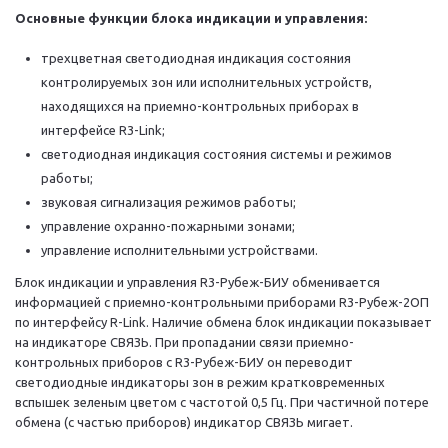
Основные функции блока индикации и управления:
трехцветная светодиодная индикация состояния
контролируемых зон или исполнительных устройств,
находящихся на приемно-контрольных приборах в
интерфейсе R3-Link;
светодиодная индикация состояния системы и режимов
работы;
звуковая сигнализация режимов работы;
управление охранно-пожарными зонами;
управление исполнительными устройствами.
Блок индикации и управления R3-Рубеж-БИУ обменивается
информацией с приемно-контрольными приборами R3-Рубеж-2ОП
по интерфейсу R-Link. Наличие обмена блок индикации показывает
на индикаторе СВЯЗЬ. При пропадании связи приемно-
контрольных приборов с R3-Рубеж-БИУ он переводит
светодиодные индикаторы зон в режим кратковременных
вспышек зеленым цветом с частотой 0,5 Гц. При частичной потере
обмена (с частью приборов) индикатор СВЯЗЬ мигает.