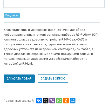
Под заказ
Блок индикации и управления предназначен для сбора
информации с приемно-контрольных приборов R3-Рубеж-2ОП
или контроллера адресных устройств R3-Рубеж-КАУ2 и
отображения состояния зон, групп зон, исполнительных
адресных устройств на встроенном светодиодном табло, а
также управления охранными зонами, пожарными зонами и
исполнительными адресными устройствами.Работает в
интерфейсе R3-Link.
ЗАКАЗАТЬ ТОВАР
ЗАДАТЬ ВОПРОС
Поделиться ссылкой: