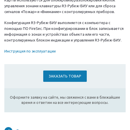
Карты используются для блокировки/разблокировки кнопок
управления зонами клавиатуры R3-Рубеж-БИУ или для сброса
сигналов «Пожар» и «Внимание» с контролируемых приборов.
Конфигурация R3-Рубеж-БИУ выполняется с компьютера с
помощью ПО FireSec. При конфигурировании в блок записывается
информация о зонах и устройствах объекта или его части,
контролируемых блоком индикации и управления R3-Рубеж-БИУ.
Инструкция по эксплуатации
ЗАКАЗАТЬ ТОВАР
Оформите заявку на сайте, мы свяжемся с вами в ближайшее
время и ответим на все интересующие вопросы.