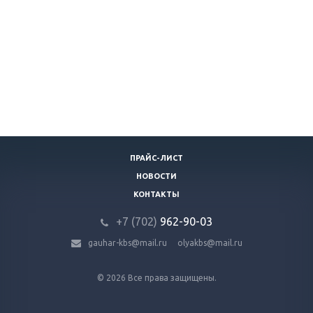
ПРАЙС-ЛИСТ
НОВОСТИ
КОНТАКТЫ
+7 (702)
9
62-90-03
gauhar-kbs@mail.ru
olyakbs@mail.ru
© 2026 Все права защищены.