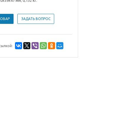
20х59х47 мм; 0,132 кг.
ТОВАР
ЗАДАТЬ ВОПРОС
сылкой: