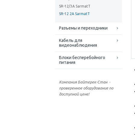
SR-12/3A SarmatT
SR-12 2A SarmatT
Разъемы и переходники
Кабель для
видеонаблюдения
Блоки бесперебойного
питания
Компания Байтерек-Стан -
проверенное оборудование по
доступной цене!