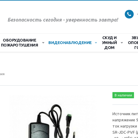
Безопасность сегодня - уверенность завтра!
СКУД И
ЗВ
ОБОРУДОВАНИЕ
ВИДЕОНАБЛЮДЕНИЕ
УМНЫЙ
ОПО
ПОЖАРОТУШЕНИЯ
ДОМ
Г
ния
В наличии
Источник пи
напряжение 9
ток нагрузки
SR-JDC-PVF (