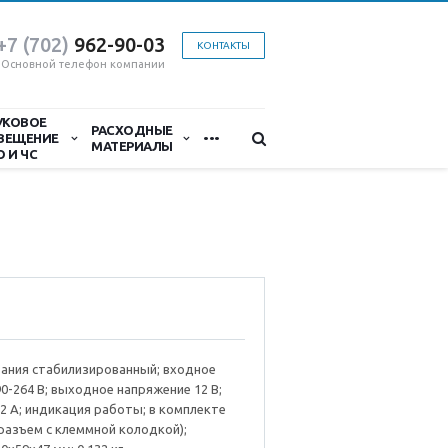
+7 (702)
9
62-90-03
КОНТАКТЫ
Основной телефон компании
УКОВОЕ
...
РАСХОДНЫЕ
ВЕЩЕНИЕ
МАТЕРИАЛЫ
О И ЧС
тания стабилизированный; входное
0-264 В; выходное напряжение 12 В;
 2 А; индикация работы; в комплекте
разъем с клеммной колодкой);