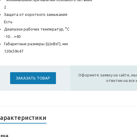
2
Защита от короткого замыкания
Есть
Диапазон рабочих температур, °С
-10…+40
Габаритные размеры (ШхВхГ), мм
120х59х47
Оформите заявку на сайте, мы
ЗАКАЗАТЬ ТОВАР
ответим на все
арактеристики
ренд