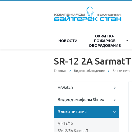
ОХРАННО-
НОВОСТИ
ПОЖАРНОЕ
ОБОРУДОВАНИЕ
SR-12 2A SarmatT
Главная
Видеонаблюдение
Блоки пита
HiWatch
Видеодомофоны Slinex
Блоки питания
АТ-12/15
SR-12/5A SarmatT