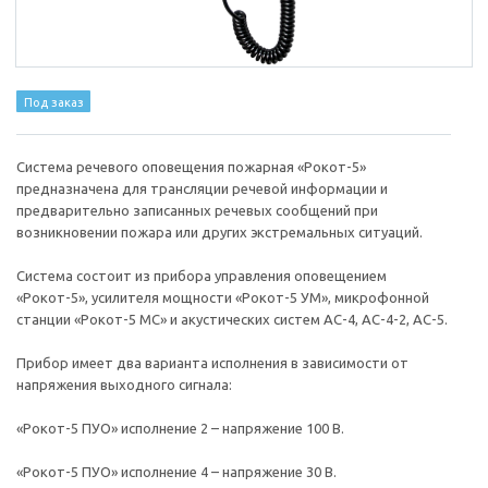
Под заказ
Система речевого оповещения пожарная «Рокот-5»
предназначена для трансляции речевой информации и
предварительно записанных речевых сообщений при
возникновении пожара или других экстремальных ситуаций.
Система состоит из прибора управления оповещением
«Рокот-5», усилителя мощности «Рокот-5 УМ», микрофонной
станции «Рокот-5 МС» и акустических систем АС-4, АС-4-2, АС-5.
Прибор имеет два варианта исполнения в зависимости от
напряжения выходного сигнала:
«Рокот-5 ПУО» исполнение 2 – напряжение 100 В.
«Рокот-5 ПУО» исполнение 4 – напряжение 30 В.