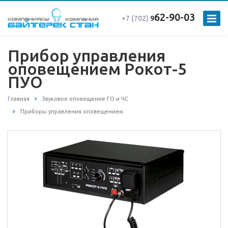
62-90-03
+7 (702)
9
Прибор управления
оповещением Рокот-5
ПУО
Главная
Звуковое оповещение ГО и ЧС
Приборы управления оповещением