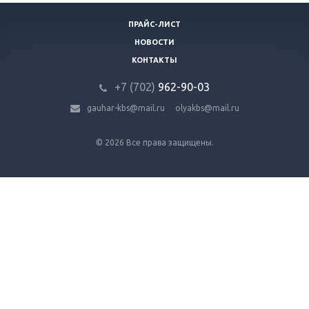
ПРАЙС-ЛИСТ
НОВОСТИ
КОНТАКТЫ
+7 (702)
9
62-90-03
gauhar-kbs@mail.ru
olyakbs@mail.ru
© 2026 Все права защищены.