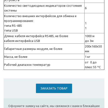
устройств
Количество светодиодных индикаторов состояния
6
системы
Количество внешних интерфейсов для обмена и
программирования:
1
типа RS-485
1
типа USB
Длина: кабеля интерфейса RS485, не более
1000 м
кабеля интерфейса USB
до 3м
200х160х50
Габаритные размеры модуля, не более
мм
Масса, не более
1 кг
от 0 до
Рабочий диапазон температур
плюс 55 ºС
ЗАКАЗАТЬ ТОВАР
Оформите заявку на сайте, мы свяжемся с вами в ближайшее