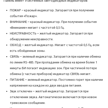
Панель имеет 9 системных светодиодных индикаторов:
ПОЖАР – красный индикатор. Загорается при получении
события «Пожар».
ВНИМАНИЕ – красный индикатор. При получении события
«Внимание» мигает с частотой 0,5 Гц.
НЕИСПРАВНОСТЬ – желтый индикатор. Загорается при
обнаружении неисправности.
ОБХОД – желтый индикатор. Мигает с частотой 0,5 Гц, если
есть обойденные зоны.
СВЯЗЬ – зеленый индикатор. Загорается при наличии обмена
по линии RS-485. При пропадании обмена на время более 1
минуты БИ погасит индикацию зон. При частичной потере
обмена (с частью приборов) индикатор СВЯЗЬ мигает.
ПИТАНИЕ – зеленый индикатор. Постоянно горит при наличии
напряжения на каждом из двух вводов питания.
Звук отключен – желтый индикатор. Загорается при
отключении звука. Автоматически включается при новом
тревожном сообщении.