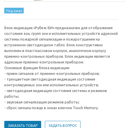
Под заказ
Блок индикации «Рубеж-БИ» предназначен для отображения
состояния зон, групп зон и исполнительных устройств адресной
системы пожарной сигнализации и пожаротушения на
встроенном светодиодном табло. Блок конструктивно
выполнен в пластмассовом корпусе, аналогичном корпусу
приемно-контрольных приборов. Блок индикации является
адресным приемно-контрольным прибором.
Основные функции блока индикации:
- прием сигналов от приемно-контрольных приборов;
- трехцветная светодиодная индикация состояния
контролируемых зон или исполнительных устройств;
- светодиодная индикация состояния системы и режимов
работы;
- звуковая сигнализация режимов работы;
- сброс сигнала пожар в зонах ключом Touch Memory.
ЗАКАЗАТЬ ТОВАР
ЗАДАТЬ ВОПРОС