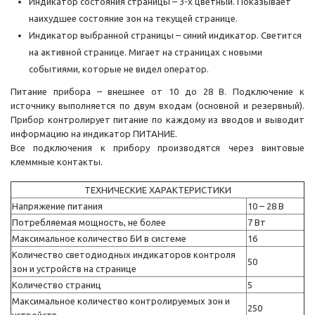
Индикатор состояния страницы – 3-х цветный. Показывает
наихудшее состояние зон на текущей странице.
Индикатор выбранной страницы – синий индикатор. Светится
на активной странице. Мигает на страницах с новыми
событиями, которые не видел оператор.
Питание прибора – внешнее от 10 до 28 В. Подключение к
источнику выполняется по двум входам (основной и резервный).
Прибор контролирует питание по каждому из вводов и выводит
информацию на индикатор ПИТАНИЕ.
Все подключения к прибору производятся через винтовые
клеммные контакты.
ТЕХНИЧЕСКИЕ ХАРАКТЕРИСТИКИ
Напряжение питания
10 – 28 В
Потребляемая мощность, не более
7 Вт
Максимальное количество БИ в системе
16
Количество светодиодных индикаторов контроля
50
зон и устройств на странице
Количество страниц
5
Максимальное количество контролируемых зон и
250