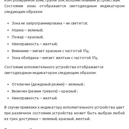
контролируемой зоне, группе зон, исполнительным устройствам.
Состояние зоны отображается светодиодным индикатором
следующим образом:
Зона не запрограммирована – не светится;
Норма – зеленый;
Пожар – красный;
Неисправность – желтый;
Внимание – мигает красным с частотой 1Гц;
Зона обойдена – мигает желтым с частотой 1Гц.
Состояние исполнительного устройства отображается
светодиодным индикатором следующим образом:
Отключен (дежурный режим) – зеленый ;
Включен (режим тревоги) – красный ;
Неисправность – желтый.
В случае привязки к индикатору исполнительного устройства цвет
при различном состоянии устройства может быть выбран любой
из трех доступных – зеленый, красный, желтый.