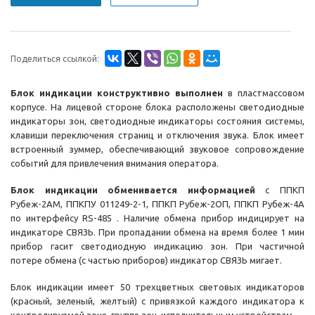
Поделиться ссылкой:
Блок индикации конструктивно выполнен
в пластмассовом
корпусе. На лицевой стороне блока расположены светодиодные
индикаторы зон, светодиодные индикаторы состояния системы,
клавиши переключения страниц и отключения звука. Блок имеет
встроенный зуммер, обеспечивающий звуковое сопровождение
событий для привлечения внимания оператора.
Блок индикации обменивается информацией
с ППКП
Рубеж-2АМ, ППКПУ 011249-2-1, ППКП Рубеж-2ОП, ППКП Рубеж-4А
по интерфейсу RS-485 . Наличие обмена прибор индицирует на
индикаторе СВЯЗЬ. При пропадании обмена на время более 1 мин
прибор гасит светодиодную индикацию зон. При частичной
потере обмена (с частью приборов) индикатор СВЯЗЬ мигает.
Блок индикации имеет 50 трехцветных световых индикаторов
(красный, зеленый, желтый) с привязкой каждого индикатора к