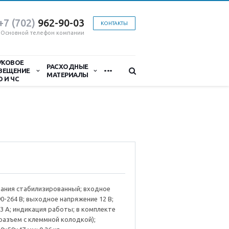
+7 (702)
9
62-90-03
КОНТАКТЫ
Основной телефон компании
УКОВОЕ
...
РАСХОДНЫЕ
ВЕЩЕНИЕ
МАТЕРИАЛЫ
О И ЧС
тания стабилизированный; входное
0-264 В; выходное напряжение 12 В;
 3 А; индикация работы; в комплекте
разъем с клеммной колодкой);