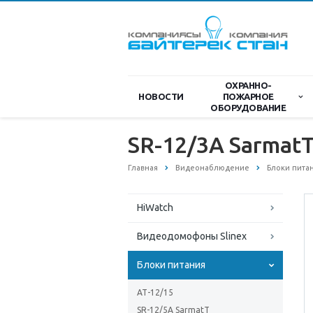
ОХРАННО-
НОВОСТИ
ПОЖАРНОЕ
ОБОРУДОВАНИЕ
SR-12/3A Sarmat
Главная
Видеонаблюдение
Блоки пита
HiWatch
Видеодомофоны Slinex
Блоки питания
АТ-12/15
SR-12/5A SarmatT