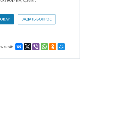
20х59х47 мм; 0,26 кг.
ТОВАР
ЗАДАТЬ ВОПРОС
сылкой: