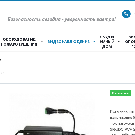
Безопасность сегодня - уверенность завтра!
СКУД И
ЗВ
ОБОРУДОВАНИЕ
ВИДЕОНАБЛЮДЕНИЕ
УМНЫЙ
ОПО
ПОЖАРОТУШЕНИЯ
ДОМ
Г
T
ния
В наличии
Источник пи
напряжение 9
ток нагрузки
SR-JDC-PVF (