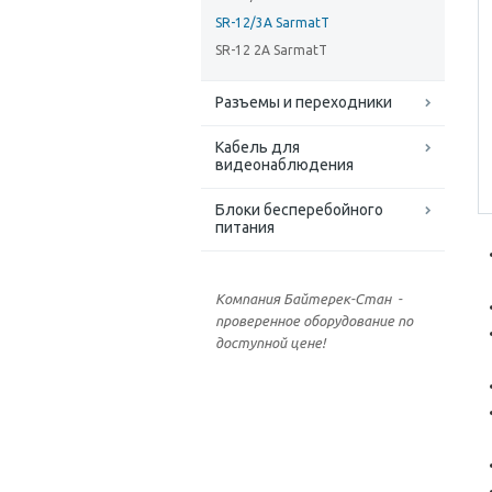
SR-12/3A SarmatT
SR-12 2A SarmatT
Разъемы и переходники
Кабель для
видеонаблюдения
Блоки бесперебойного
питания
Компания Байтерек-Стан -
проверенное оборудование по
доступной цене!