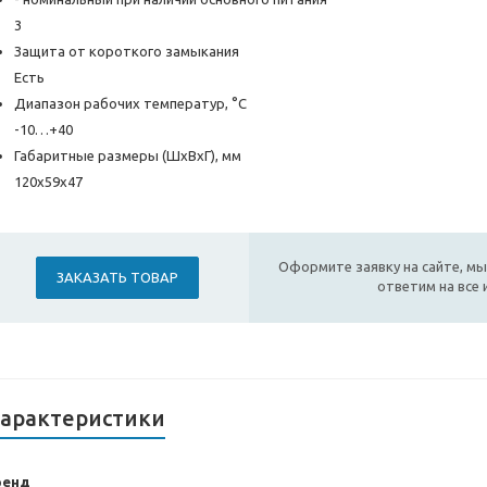
3
Защита от короткого замыкания
Есть
Диапазон рабочих температур, °С
-10…+40
Габаритные размеры (ШхВхГ), мм
120х59х47
Оформите заявку на сайте, мы
ЗАКАЗАТЬ ТОВАР
ответим на все
арактеристики
ренд