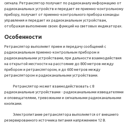
сигнала. Ретранслятор получает по радиоканалу информацию от
радиоканальных устройств и передает ее приемно-контрольному
прибору, получает от приемно-контрольного прибора команды
управления и передает их радиоканальным устройствам,
отображая выполнение своих функций на световых индикаторах.
Особенности
Ретранслятор выполняет прием и передачу сообщений с
радиоканальным приемно-контрольным прибором и
радиоканальными устройствами, при дальности взаимодействия
на открытой местности на расстояние до 800 метров между
прибором и ретранслятором, и до 600 метров между
ретранслятором и радиоканальными устройствами.
Ретранслятор может взаимодействовать с 8
радиоканальные устройствами - радиоканальными извещателями
и оповещателями, тревожными и сигнальными радиоканальными
кнопками.
Электропитание ретранслятора выполняется от внешнего
резервированного источника питания напряжением 12 В.