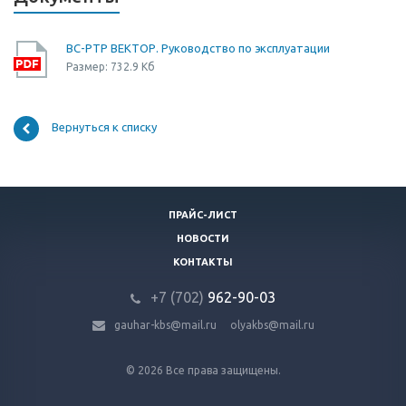
ВС-РТР ВЕКТОР. Руководство по эксплуатации
Размер: 732.9 Кб
Вернуться к списку
ПРАЙС-ЛИСТ
НОВОСТИ
КОНТАКТЫ
+7 (702)
9
62-90-03
gauhar-kbs@mail.ru
olyakbs@mail.ru
© 2026 Все права защищены.