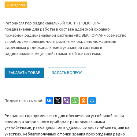
Ожидается
Ретранслятор радиоканальный «ВС-РТР ВЕКТОР»
предназначен для работы в составе адресной охранно-
пожарной радиоканальной системы «ВС ВЕКТОР-АР» совместно
с приборами приемно-контрольными охранно-пожарными
адресными радиоканальными указанной системы и
радиоканальными устройствами этой же системы.
ЗАКАЗАТЬ ТОВАР
ЗАДАТЬ ВОПРОС
Поделиться ссылкой:
Ретранслятор применяется для обеспечения устойчивой связи
приемно-контрольного прибора с радиоканальными
устройствами, размещенными в удаленных зонах объекта, или на
участках, неблагополучных с точки зрения прохождения радио