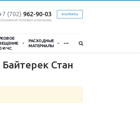
+7 (702)
9
62-90-03
КОНТАКТЫ
Основной телефон компании
УКОВОЕ
...
РАСХОДНЫЕ
ВЕЩЕНИЕ
МАТЕРИАЛЫ
О И ЧС
 Байтерек Стан