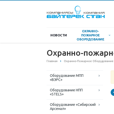
ОХРАННО-
НОВОСТИ
ПОЖАРНОЕ
ОБОРУДОВАНИЕ
Охранно-пожарно
Главная
Охранно-Пожарное Оборудование
Оборудование МПП
«ВЭРС»
Оборудование НПП
«STELS»
Оборудование «Сибирский
Арсенал»