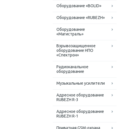
Оборудование «BOLID»
Оборудование «RUBEZH»
Оборудование
«Магистраль»
Взрывозащищенное
оборудование НПО
«Спектрон»
Радиоканальное
оборудование
Музыкальные усилители
Адресное оборудование
RUBEZH R-3
Адресное оборудование
RUBEZH R-1
Приватная GSM-охрана