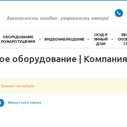
Безопасность сегодня - уверенность завтра!
СКУД И
ЗВ
ОБОРУДОВАНИЕ
ВИДЕОНАБЛЮДЕНИЕ
УМНЫЙ
ОПО
ПОЖАРОТУШЕНИЯ
ДОМ
Г
е оборудование | Компания
Элемент не найден
Вернуться к списку