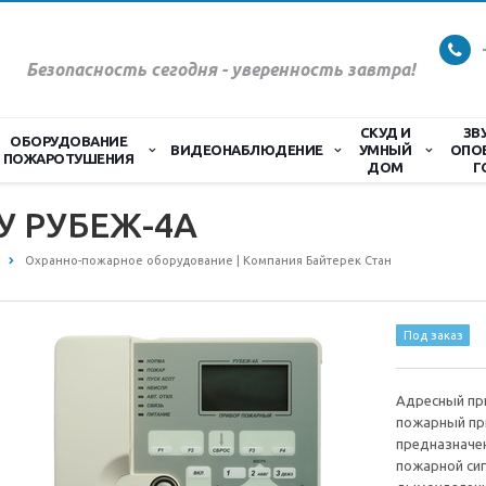
Безопасность сегодня - уверенность завтра!
СКУД И
ЗВ
ОБОРУДОВАНИЕ
ВИДЕОНАБЛЮДЕНИЕ
УМНЫЙ
ОПО
ПОЖАРОТУШЕНИЯ
ДОМ
Г
У РУБЕЖ-4А
Охранно-пожарное оборудование | Компания Байтерек Стан
Под заказ
Адресный пр
пожарный пр
предназначен
пожарной си