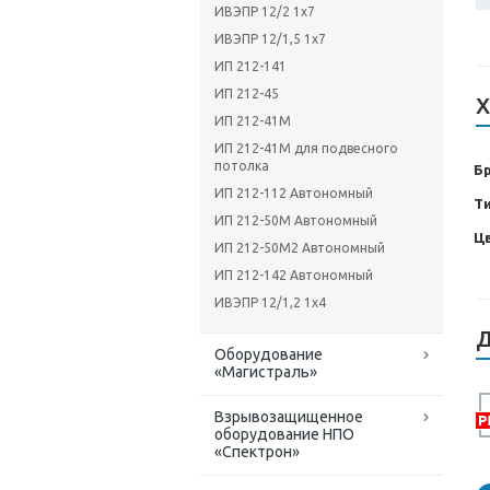
ИВЭПР 12/2 1х7
ИВЭПР 12/1,5 1х7
ИП 212-141
ИП 212-45
Х
ИП 212-41М
ИП 212-41М для подвесного
потолка
Б
ИП 212-112 Автономный
Т
ИП 212-50М Автономный
Ц
ИП 212-50М2 Автономный
ИП 212-142 Автономный
ИВЭПР 12/1,2 1х4
Д
Оборудование
«Магистраль»
Взрывозащищенное
оборудование НПО
«Спектрон»