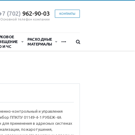
+7 (702)
9
62-90-03
КОНТАКТЫ
Основной телефон компании
УКОВОЕ
...
РАСХОДНЫЕ
ВЕЩЕНИЕ
МАТЕРИАЛЫ
О И ЧС
иемно-контрольный и управления
ибор ППКПУ 01149-4-1 РУБЕЖ-4А
 для применения в адресных системах
гнализации, пожаротушения,