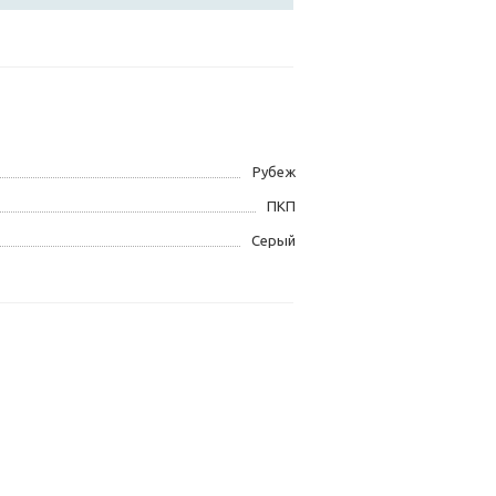
Рубеж
ПКП
Серый