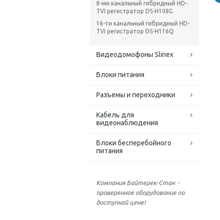
8-ми канальный гибридный HD-
TVI регистратор DS-H108G
16-ти канальный гибридный HD-
TVI регистратор DS-H116Q
Видеодомофоны Slinex
Блоки питания
Разъемы и переходники
Кабель для
видеонаблюдения
Блоки бесперебойного
питания
Компания Байтерек-Стан -
проверенное оборудование по
доступной цене!