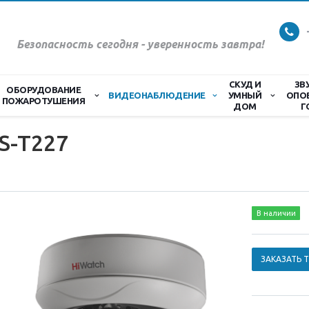
Безопасность сегодня - уверенность завтра!
СКУД И
ЗВ
ОБОРУДОВАНИЕ
ВИДЕОНАБЛЮДЕНИЕ
УМНЫЙ
ОПО
ПОЖАРОТУШЕНИЯ
ДОМ
Г
S-T227
В наличии
ЗАКАЗАТЬ 