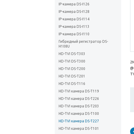
IP-камера DS-I126
IP-камера DS-I128
IP-камера DS-I114
IP-камера DS-I113
IP-камера DS-I110
Гибридный регистратор DS-
H108U
HD-TVI DS-T303
HD-TVI DS-T300
2
@ 
HD-TVI DS-T200
TV
HD-TVI DS-T201
HD-TVI DS-T116
HD-TVI камера DS-T119
HD-TVI камера DS-T226
HD-TVI камера DS-T203
HD-TVI камера DS-T100
HD-TVI камера DS-T227
HD-TVI камера DS-T101