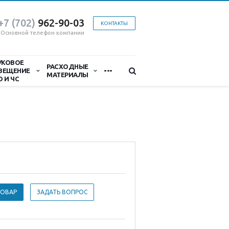
+7 (702)
9
62-90-03
КОНТАКТЫ
Основной телефон компании
УКОВОЕ
...
РАСХОДНЫЕ
ВЕЩЕНИЕ
МАТЕРИАЛЫ
О И ЧС
ТОВАР
ЗАДАТЬ ВОПРОС