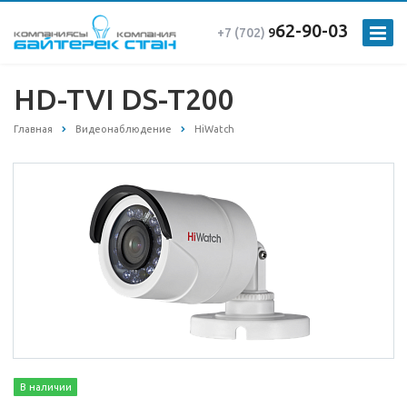
62-90-03
+7 (702)
9
HD-TVI DS-T200
Главная
Видеонаблюдение
HiWatch
В наличии