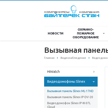
ОХРАННО-
НОВОСТИ
ПОЖАРНОЕ
ОБОРУДОВАНИЕ
Вызывная панель
Главная
Видеонаблюдение
Видеодомоф
HiWatch
Видеодомофоны Slinex
Вызывная панель Slinex ML-17HD
Вызывная панель Slinex IP-DV-20
Видеодомофон Slinex IP-IK-07L
Cloud