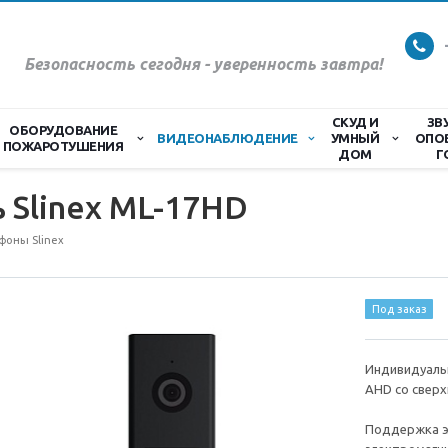
Безопасность сегодня - уверенность завтра!
СКУД И
ЗВ
ОБОРУДОВАНИЕ
ВИДЕОНАБЛЮДЕНИЕ
УМНЫЙ
ОПО
ПОЖАРОТУШЕНИЯ
ДОМ
Г
 Slinex ML-17HD
оны Slinex
Под заказ
Индивидуаль
AHD со свер
Поддержка э