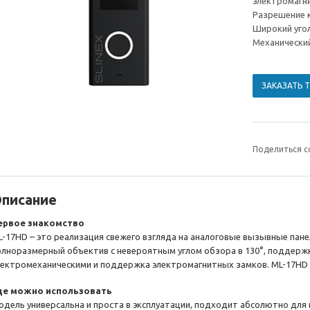
электромагн
Разрешение к
Широкий уго
Механически
ЗАКАЗАТЬ 
Поделиться с
писание
ервое знакомство
L-17HD – это реализация свежего взгляда на аналоговые вызывные пане
олноразмерный объектив с невероятным углом обзора в 130°, поддерж
лектромеханическими и поддержка электромагнитных замков. ML-17HD г
де можно использовать
одель универсальна и проста в эксплуатации, подходит абсолютно для в