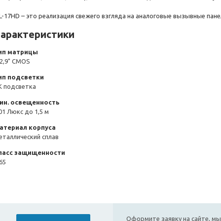
L-17HD – это реализация свежего взгляда на аналоговые вызывные пане
арактеристики
ип матрицы
/2,9" CMOS
ип подсветки
К подсветка
ин. освещенность
01 Люкс до 1,5 м
атериал корпуса
еталлический сплав
ласс защищенности
65
Оформите заявку на сайте, мы