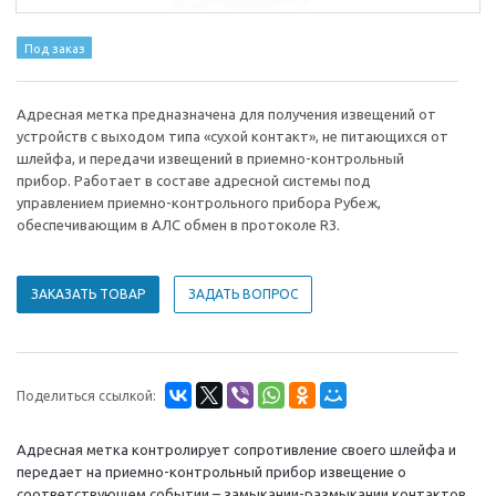
Под заказ
Адресная метка предназначена для получения извещений от
устройств с выходом типа «сухой контакт», не питающихся от
шлейфа, и передачи извещений в приемно-контрольный
прибор. Работает в составе адресной системы под
управлением приемно-контрольного прибора Рубеж,
обеспечивающим в АЛС обмен в протоколе R3.
ЗАКАЗАТЬ ТОВАР
ЗАДАТЬ ВОПРОС
Поделиться ссылкой:
Адресная метка контролирует сопротивление своего шлейфа и
передает на приемно-контрольный прибор извещение о
соответствующем событии – замыкании-размыкании контактов