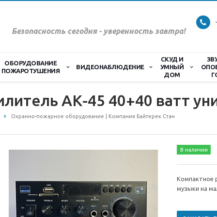
Безопасность сегодня - уверенность завтра!
СКУД И
ЗВ
ОБОРУДОВАНИЕ
ВИДЕОНАБЛЮДЕНИЕ
УМНЫЙ
ОПО
ПОЖАРОТУШЕНИЯ
ДОМ
Г
литель АК-45 40+40 ватт ун
Охранно-пожарное оборудование | Компания Байтерек Стан
В наличии
Компактное 
музыки на ма