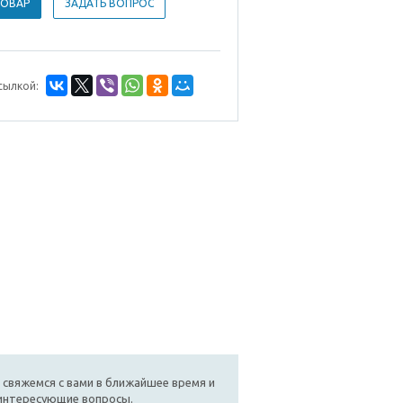
ТОВАР
ЗАДАТЬ ВОПРОС
сылкой:
 свяжемся с вами в ближайшее время и
 интересующие вопросы.