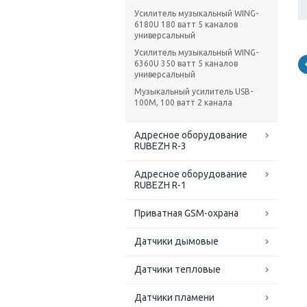
Усилитель музыкальный WING-
6180U 180 ватт 5 каналов
универсальный
Усилитель музыкальный WING-
6360U 350 ватт 5 каналов
универсальный
Музыкальный усилитель USB-
100M, 100 ватт 2 канала
Адресное оборудование
RUBEZH R-3
Адресное оборудование
RUBEZH R-1
Приватная GSM-охрана
Датчики дымовые
Датчики тепловые
Датчики пламени