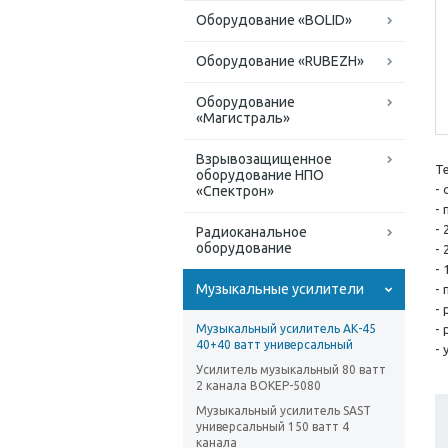
Оборудование «BOLID»
Оборудование «RUBEZH»
Оборудование
«Магистраль»
Взрывозащищенное
Т
оборудование НПО
-
«Спектрон»
-
- 
Радиоканальное
оборудование
-
-
Музыкальные усилители
- 
-
Музыкальный усилитель АК-45
-
40+40 ватт универсальный
-
Усилитель музыкальный 80 ватт
2 канала ВОКЕР-5080
Музыкальный усилитель SAST
универсальный 150 ватт 4
канала