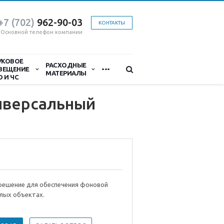
+7 (702)
9
62-90-03
КОНТАКТЫ
Основной телефон компании
УКОВОЕ
...
РАСХОДНЫЕ
ВЕЩЕНИЕ
МАТЕРИАЛЫ
О И ЧС
иверсальный
решение для обеспечения фоновой
лых объектах.