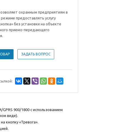
позволяет охранным предприятиям в
 режиме предоставлять услугу
нопка» без установки на объекте
ного приемо-передающего
я.
ТОВАР
ЗАДАТЬ ВОПРОС
сылкой:
/GPRS 900/1800 с использованием
ом виде).
на кнопку «Тревога».
цией.