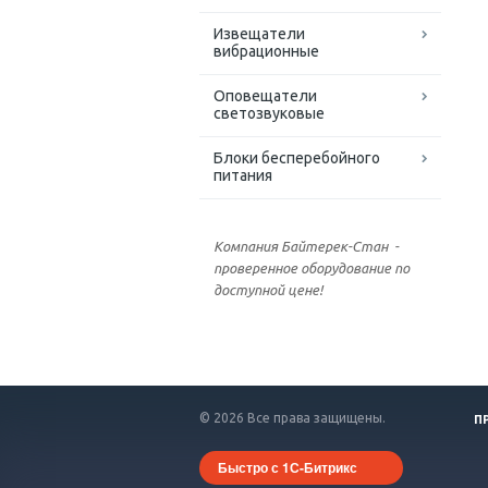
Извещатели
вибрационные
Оповещатели
светозвуковые
Блоки бесперебойного
питания
Компания Байтерек-Стан -
проверенное оборудование по
доступной цене!
© 2026 Все права защищены.
П
Быстро с 1С-Битрикс