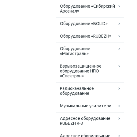
Оборудование «Сибирский
Арсенал»
Оборудование «BOLID»
Оборудование «RUBEZH»
Оборудование
«Магистраль»
Взрывозащищенное
оборудование НПО
«Спектрон»
Радиоканальное
оборудование
Музыкальные усилители
Адресное оборудование
RUBEZH R-3
Адресное оборудование