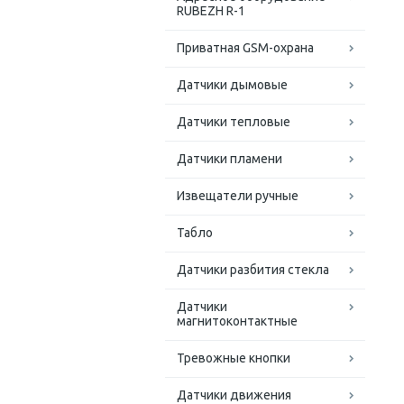
RUBEZH R-1
Приватная GSM-охрана
Датчики дымовые
Датчики тепловые
Датчики пламени
Извещатели ручные
Табло
Датчики разбития стекла
Датчики
магнитоконтактные
Тревожные кнопки
Датчики движения