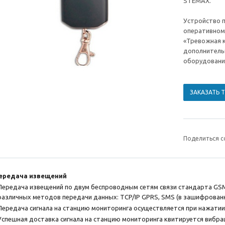
STEMAX.
Устройство 
оперативном
«Тревожная к
дополнитель
оборудовани
ЗАКАЗАТЬ 
Поделиться с
ередача извещений
Передача извещений по двум беспроводным сетям связи стандарта GSM
различных методов передачи данных: TCP/IP GPRS, SMS (в зашифрованн
Передача сигнала на станцию мониторинга осуществляется при нажатии 
Успешная доставка сигнала на станцию мониторинга квитируется вибра