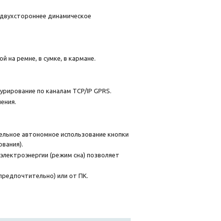
 двухстороннее динамическое
 на ремне, в сумке, в кармане.
рирование по каналам TCP/IP GPRS.
ения.
тельное автономное использование кнопки
вания).
электроэнергии (режим сна) позволяет
предпочтительно) или от ПК.