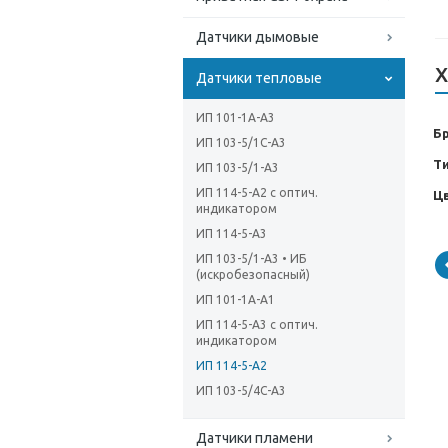
Датчики дымовые
Х
Датчики тепловые
ИП 101-1А-А3
Б
ИП 103-5/1С-А3
Т
ИП 103-5/1-А3
ИП 114-5-А2 с оптич.
Ц
индикатором
ИП 114-5-А3
ИП 103-5/1-А3 • ИБ
(искробезопасный)
ИП 101-1А-А1
ИП 114-5-А3 с оптич.
индикатором
ИП 114-5-А2
ИП 103-5/4С-А3
Датчики пламени