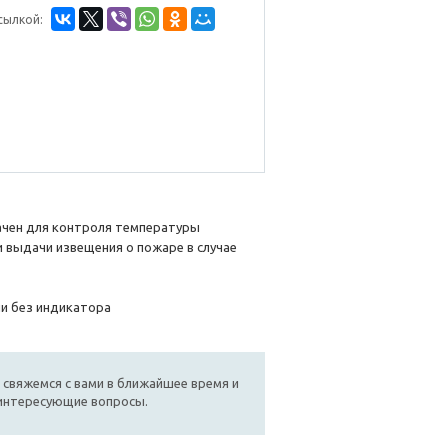
сылкой:
чен для контроля температуры
 выдачи извещения о пожаре в случае
и без индикатора
 свяжемся с вами в ближайшее время и
 интересующие вопросы.