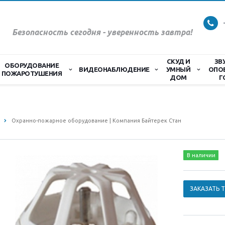
Безопасность сегодня - уверенность завтра!
СКУД И
ЗВ
ОБОРУДОВАНИЕ
ВИДЕОНАБЛЮДЕНИЕ
УМНЫЙ
ОПО
ПОЖАРОТУШЕНИЯ
ДОМ
Г
Охранно-пожарное оборудование | Компания Байтерек Стан
В наличии
ЗАКАЗАТЬ 