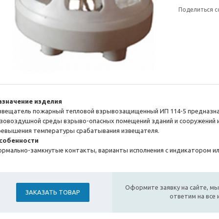
Поделиться с
азначение изделия
звещатель пожарный тепловой взрывозащищенный ИП 114-5 предназна
азовоздушной среды взрыво-опасных помещений зданий и сооружений и
ревышения температуры срабатывания извещателя.
собенности
ормально-замкнутые контакты, варианты исполнения с индикатором ил
Оформите заявку на сайте, мы
ЗАКАЗАТЬ ТОВАР
ответим на все