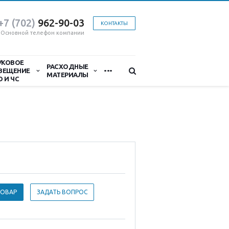
+7 (702)
9
62-90-03
КОНТАКТЫ
Основной телефон компании
УКОВОЕ
...
РАСХОДНЫЕ
ВЕЩЕНИЕ
МАТЕРИАЛЫ
О И ЧС
ТОВАР
ЗАДАТЬ ВОПРОС