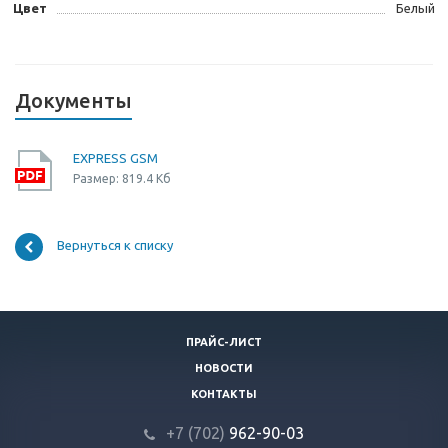
Цвет
Белый
Документы
EXPRESS GSM
Размер: 819.4 Кб
Вернуться к списку
ПРАЙС-ЛИСТ
НОВОСТИ
КОНТАКТЫ
+7 (702)
9
62-90-03