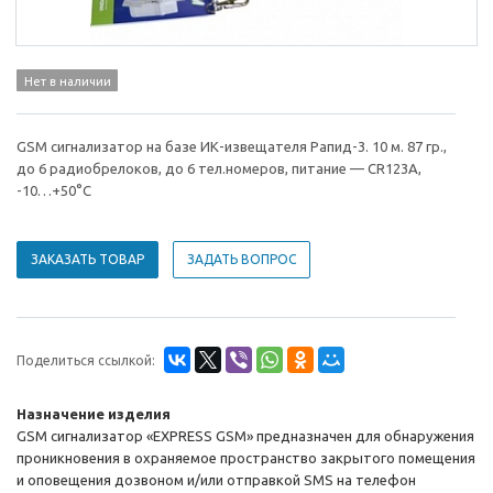
Нет в наличии
GSM сигнализатор на базе ИК-извещателя Рапид-3. 10 м. 87 гр.,
до 6 радиобрелоков, до 6 тел.номеров, питание — CR123A,
-10…+50°С
ЗАКАЗАТЬ ТОВАР
ЗАДАТЬ ВОПРОС
Поделиться ссылкой:
Назначение изделия
GSM сигнализатор «EXPRESS GSM» предназначен для обнаружения
проникновения в охраняемое пространство закрытого помещения
и оповещения дозвоном и/или отправкой SMS на телефон