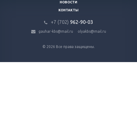
НОВОСТИ
КОНТАКТЫ
+7 (702)
9
62-90-03
gauhar-kbs@mail.ru
olyakbs@mail.ru
© 2026 Все права защищены.