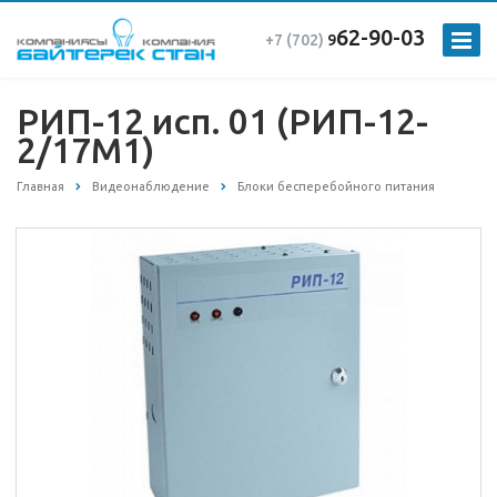
62-90-03
+7 (702)
9
РИП-12 исп. 01 (РИП-12-
2/17М1)
Главная
Видеонаблюдение
Блоки бесперебойного питания