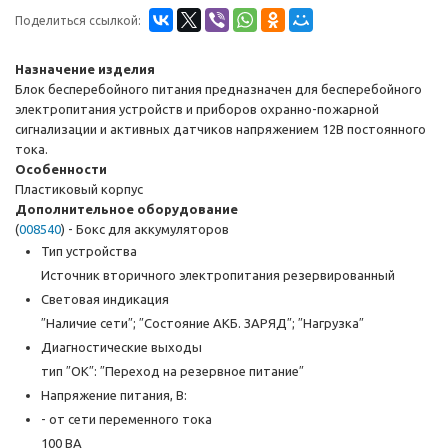
Поделиться ссылкой:
Назначение изделия
Блок бесперебойного питания предназначен для бесперебойного
электропитания устройств и приборов охранно-пожарной
сигнализации и активных датчиков напряжением 12В постоянного
тока.
Особенности
Пластиковый корпус
Дополнительное оборудование
(
008540
) - Бокс для аккумуляторов
Тип устройства
Источник вторичного электропитания резервированный
Световая индикация
″Наличие сети″; ″Состояние АКБ. ЗАРЯД″; ″Нагрузка″
Диагностические выходы
тип ″ОК″: ″Переход на резервное питание″
Напряжение питания, B:
- от сети переменного тока
100 ВА