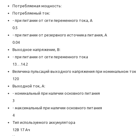
Потребляемая мощность:
Потребляемый ток:
- при питании от сети переменного тока, А
0.5
- при питании от резервного источника питания, А
0.04
Выходное напряжение, В:
- при питании от сети переменного тока
13…14.2
Величина пульсаций выходного напряжения при номинальном токе
120
Выходной ток, А:
- номинальный при наличии основного питания
3
- максимальный при наличии основного питания
4
Тип используемого аккумулятора
12В 17 Ач