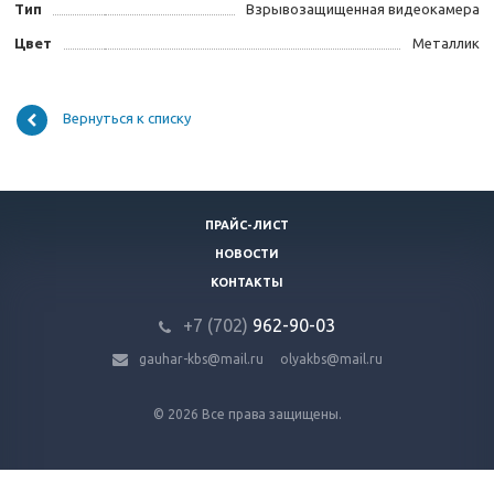
Тип
Взрывозащищенная видеокамера
Цвет
Металлик
Вернуться к списку
ПРАЙС-ЛИСТ
НОВОСТИ
КОНТАКТЫ
+7 (702)
9
62-90-03
gauhar-kbs@mail.ru
olyakbs@mail.ru
© 2026 Все права защищены.