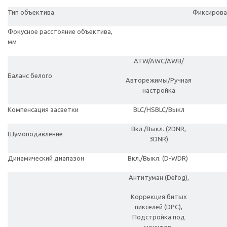
Тип объектива
Фиксирова
Фокусное расстояние объектива,
мм
ATW/AWC/AWB/
Баланс белого
Авторежимы/Ручная
настройка
Компенсация засветки
BLC/HSBLC/Выкл
Вкл./Выкл. (2DNR,
Шумоподавление
3DNR)
Динамический диапазон
Вкл./Выкл. (D-WDR)
Антитуман (Defog),
Коррекция битых
пикселей (DPC),
Подстройка под