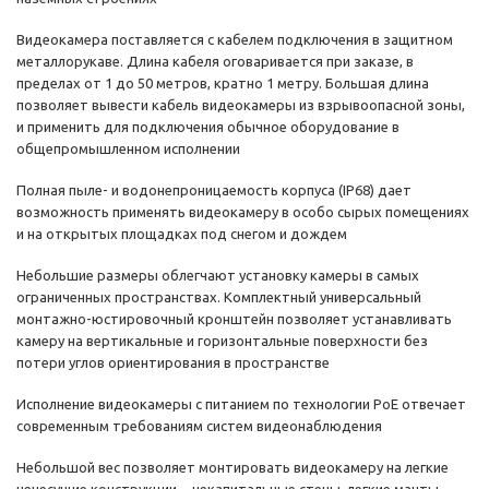
Видеокамера поставляется с кабелем подключения в защитном
металлорукаве. Длина кабеля оговаривается при заказе, в
пределах от 1 до 50 метров, кратно 1 метру. Большая длина
позволяет вывести кабель видеокамеры из взрывоопасной зоны,
и применить для подключения обычное оборудование в
общепромышленном исполнении
Полная пыле- и водонепроницаемость корпуса (IP68) дает
возможность применять видеокамеру в особо сырых помещениях
и на открытых площадках под снегом и дождем
Небольшие размеры облегчают установку камеры в самых
ограниченных пространствах. Комплектный универсальный
монтажно-юстировочный кронштейн позволяет устанавливать
камеру на вертикальные и горизонтальные поверхности без
потери углов ориентирования в пространстве
Исполнение видеокамеры с питанием по технологии РоЕ отвечает
современным требованиям систем видеонаблюдения
Небольшой вес позволяет монтировать видеокамеру на легкие