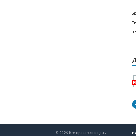
Б
Т
Ц
Д
© 2026 Все права защищены.
П