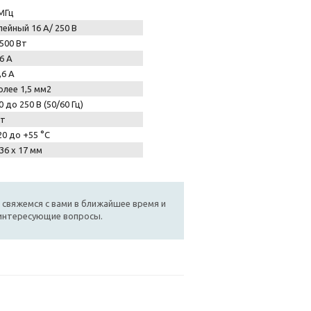
МГц
лейный 16 А/ 250 В
500 Вт
6 А
,6 А
олее 1,5 мм2
0 до 250 В (50/60 Гц)
Вт
20 до +55 °C
 36 х 17 мм
 свяжемся с вами в ближайшее время и
 интересующие вопросы.