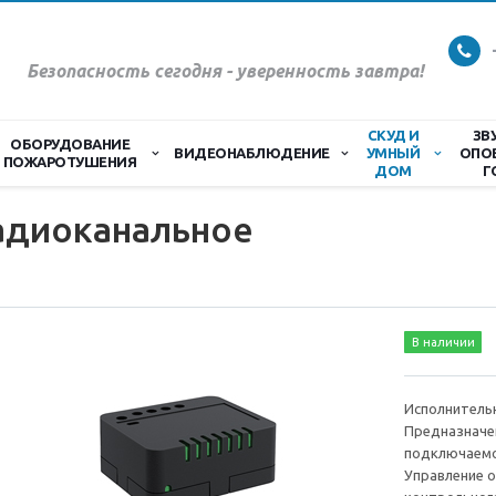
Безопасность сегодня - уверенность завтра!
СКУД И
ЗВ
ОБОРУДОВАНИЕ
ВИДЕОНАБЛЮДЕНИЕ
УМНЫЙ
ОПО
ПОЖАРОТУШЕНИЯ
ДОМ
Г
радиоканальное
В наличии
Исполнительн
Предназначен
подключаемо
Управление 