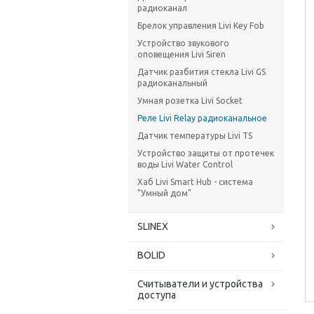
радиоканал
Брелок управления Livi Key Fob
Устройство звукового
оповещения Livi Siren
Датчик разбития стекла Livi GS
радиоканальный
Умная розетка Livi Socket
Реле Livi Relay радиоканальное
Датчик температуры Livi TS
Устройство защиты от протечек
воды Livi Water Control
Хаб Livi Smart Hub - система
"Умный дом"
SLINEX
BOLID
Считыватели и устройства
доступа