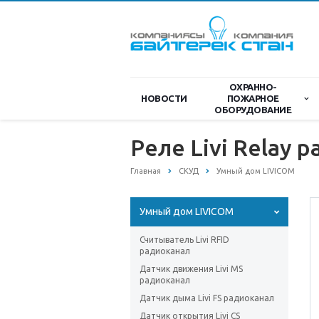
ОХРАННО-
НОВОСТИ
ПОЖАРНОЕ
ОБОРУДОВАНИЕ
Реле Livi Relay 
Главная
СКУД
Умный дом LIVICOM
Умный дом LIVICOM
Считыватель Livi RFID
радиоканал
Датчик движения Livi MS
радиоканал
Датчик дыма Livi FS радиоканал
Датчик открытия Livi CS