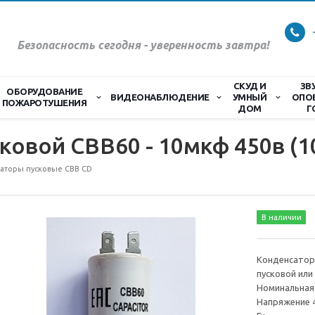
Безопасность сегодня - уверенность завтра!
СКУД И
ЗВ
ОБОРУДОВАНИЕ
ВИДЕОНАБЛЮДЕНИЕ
УМНЫЙ
ОПО
ПОЖАРОТУШЕНИЯ
ДОМ
Г
ковой CBB60 - 10мкф 450в (1
аторы пусковые CBB CD
В наличии
Конденсатор
пусковой или
Номинальная
Напряжение 4