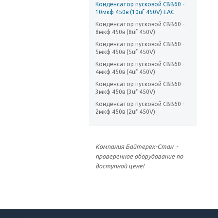
Конденсатор пусковой CBB60 -
10мкф 450в (10uf 450V) EAC
Конденсатор пусковой CBB60 -
8мкф 450в (8uf 450V)
Конденсатор пусковой CBB60 -
5мкф 450в (5uf 450V)
Конденсатор пусковой CBB60 -
4мкф 450в (4uf 450V)
Конденсатор пусковой CBB60 -
3мкф 450в (3uf 450V)
Конденсатор пусковой CBB60 -
2мкф 450в (2uf 450V)
Компания Байтерек-Стан -
проверенное оборудование по
доступной цене!