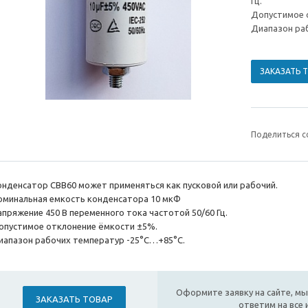
Гц.
Допустимое 
Диапазон ра
ЗАКАЗАТЬ 
Поделиться с
онденсатор CBB60 может применяться как пусковой или рабочий.
оминальная емкость конденсаторa 10 мкФ
апряжение 450 В переменного тока частотой 50/60 Гц.
опустимое отклонение ёмкости ±5%.
иапазон рабочих температур -25°С…+85°С.
Оформите заявку на сайте, мы
ЗАКАЗАТЬ ТОВАР
ответим на все