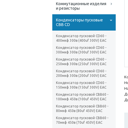
Коммутационные изделия
и резисторы
Конденсаторы пусковые
CBB CD
Конденсатор пусковой CD60 -
400мкф 300в (400uf 300V) EAC
Конденсатор пусковой CD60 -
300мкф 300в (300uf 300V) EAC
Конденсатор пусковой CD60 -
250мкф 300в (250uf 300V) EAC
Конденсатор пусковой CD60 -
200мкф 300в (200uf 300V) EAC
К
Н
Конденсатор пусковой CD60 -
150мкф 300в (150uf 300V) EAC
Н
Д
Конденсатор пусковой CBB60 -
100мкф 450в (100uf 450V) EAC
Д
Конденсатор пусковой CBB60 -
80мкф 450в (80uf 450V) EAC
Конденсатор пусковой CBB60 -
70мкф 450в (70uf 450V) EAC