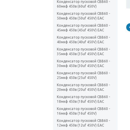
Конденсатор пусковой CBB60 -
60мкф 450в (60uf 450V)
Конденсатор пусковой CBB60 -
50мкф 450в (50uf 450V) EAC
Конденсатор пусковой CBB60 -
45мкф 450в (45uf 450V) EAC
Конденсатор пусковой CBB60 -
40мкф 450в (40uf 450V) EAC
Конденсатор пусковой CBB60 -
35мкф 450в (35uf 450V) EAC
Конденсатор пусковой CBB60 -
30мкф 450в (30uf 450V) EAC
Конденсатор пусковой CBB60 -
25мкф 450в (25uf 450V)
Конденсатор пусковой CBB60 -
20мкф 450в (20uf 450V) EAC
Конденсатор пусковой CBB60 -
18мкф 450в (18uf 450V) EAC
Конденсатор пусковой CBB60 -
16мкф 450в (16uf 450V)
Конденсатор пусковой CBB60 -
12мкф 450в (12uf 450V) EAC