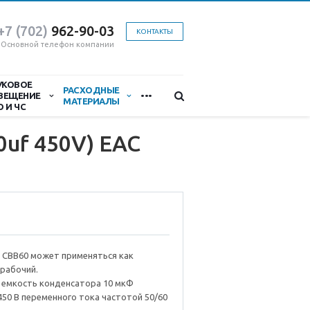
+7 (702)
9
62-90-03
КОНТАКТЫ
Основной телефон компании
УКОВОЕ
...
РАСХОДНЫЕ
ВЕЩЕНИЕ
МАТЕРИАЛЫ
О И ЧС
0uf 450V) EAC
 CBB60 может применяться как
 рабочий.
 емкость конденсаторa 10 мкФ
50 В переменного тока частотой 50/60