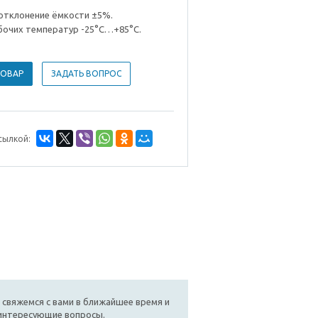
отклонение ёмкости ±5%.
бочих температур -25°С…+85°С.
ТОВАР
ЗАДАТЬ ВОПРОС
сылкой:
 свяжемся с вами в ближайшее время и
 интересующие вопросы.