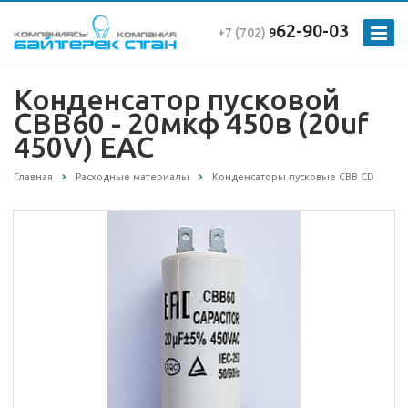
62-90-03
+7 (702)
9
Конденсатор пусковой
CBB60 - 20мкф 450в (20uf
450V) EAC
Главная
Расходные материалы
Конденсаторы пусковые CBB CD