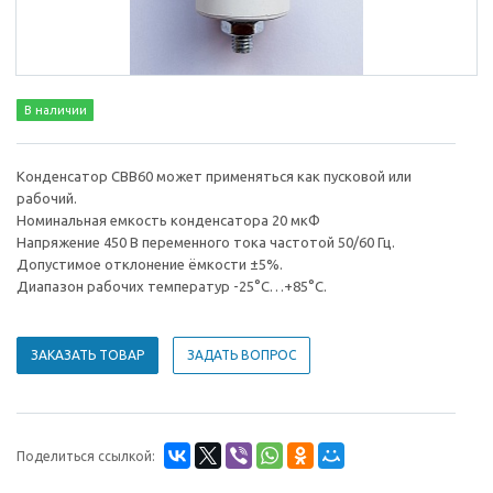
В наличии
Конденсатор CBB60 может применяться как пусковой или
рабочий.
Номинальная емкость конденсаторa 20 мкФ
Напряжение 450 В переменного тока частотой 50/60 Гц.
Допустимое отклонение ёмкости ±5%.
Диапазон рабочих температур -25°С…+85°С.
ЗАКАЗАТЬ ТОВАР
ЗАДАТЬ ВОПРОС
Поделиться ссылкой: