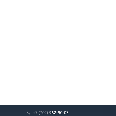
+7 (702)
9
62-90-03