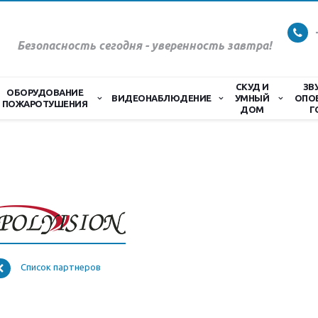
Безопасность сегодня - уверенность завтра!
СКУД И
ЗВ
ОБОРУДОВАНИЕ
ВИДЕОНАБЛЮДЕНИЕ
УМНЫЙ
ОПО
ПОЖАРОТУШЕНИЯ
ДОМ
Г
Список партнеров