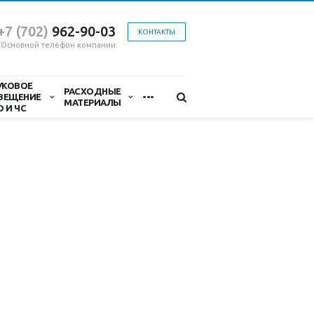
+7 (702)
9
62-90-03
КОНТАКТЫ
Основной телефон компании
УКОВОЕ
...
РАСХОДНЫЕ
ВЕЩЕНИЕ
МАТЕРИАЛЫ
О И ЧС