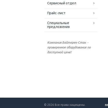
Сервисный отдел
Прайс-лист
Специальные
предложения
Компания Байтерек-Стан -
проверенное оборудование по
доступной цене!
© 2026 Все права защищены.
П