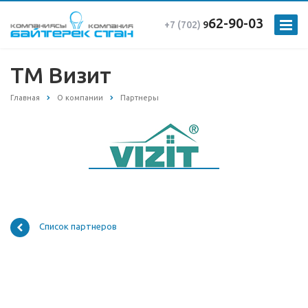
62-90-03
+7 (702)
9
ТМ Визит
Главная
О компании
Партнеры
Список партнеров