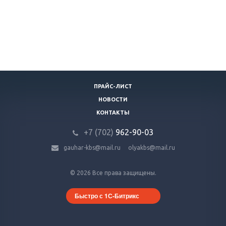
ПРАЙС-ЛИСТ
НОВОСТИ
КОНТАКТЫ
+7 (702)
9
62-90-03
gauhar-kbs@mail.ru
olyakbs@mail.ru
© 2026 Все права защищены.
Быстро с 1С-Битрикс