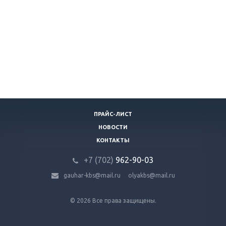
ПРАЙС-ЛИСТ
НОВОСТИ
КОНТАКТЫ
+7 (702)
9
62-90-03
gauhar-kbs@mail.ru
olyakbs@mail.ru
© 2026 Все права защищены.