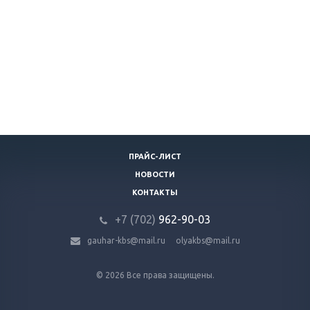
ПРАЙС-ЛИСТ
НОВОСТИ
КОНТАКТЫ
+7 (702)
9
62-90-03
gauhar-kbs@mail.ru
olyakbs@mail.ru
© 2026 Все права защищены.