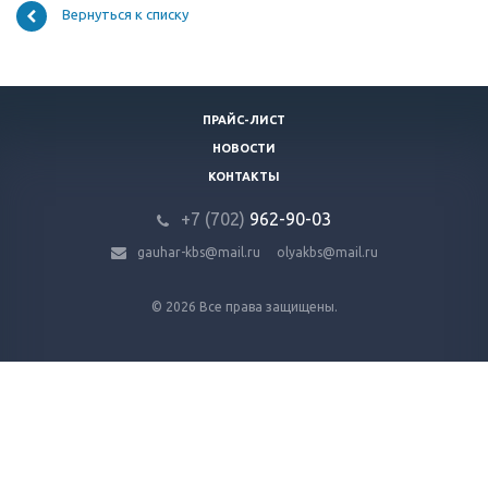
Вернуться к списку
ПРАЙС-ЛИСТ
НОВОСТИ
КОНТАКТЫ
+7 (702)
9
62-90-03
gauhar-kbs@mail.ru
olyakbs@mail.ru
© 2026 Все права защищены.