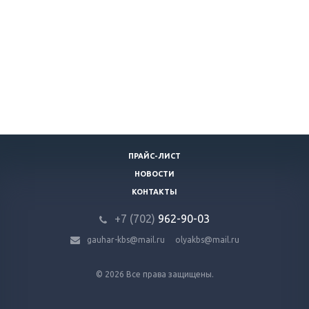
ПРАЙС-ЛИСТ
НОВОСТИ
КОНТАКТЫ
+7 (702)
9
62-90-03
gauhar-kbs@mail.ru
olyakbs@mail.ru
© 2026 Все права защищены.