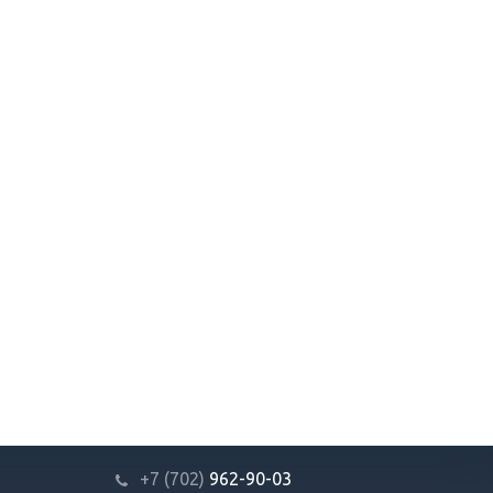
+7 (702)
9
62-90-03