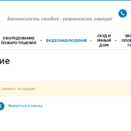
Безопасность сегодня - уверенность завтра!
СКУД И
ЗВ
ОБОРУДОВАНИЕ
ВИДЕОНАБЛЮДЕНИЕ
УМНЫЙ
ОПО
ПОЖАРОТУШЕНИЯ
ДОМ
Г
ие
Элемент не найден
Вернуться к списку