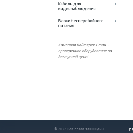
Кабель для
видеонаблюдения
Блоки бесперебойного
питания
Компания Байтерек-Стан -
проверенное оборудование по
доступной цене!
© 2026 Все права защищены.
П