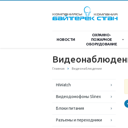
ОХРАННО-
НОВОСТИ
ПОЖАРНОЕ
ОБОРУДОВАНИЕ
Видеонаблюден
Главная
Видеонаблюдение
HiWatch
Видеодомофоны Slinex
Блоки питания
Разъемы и переходники