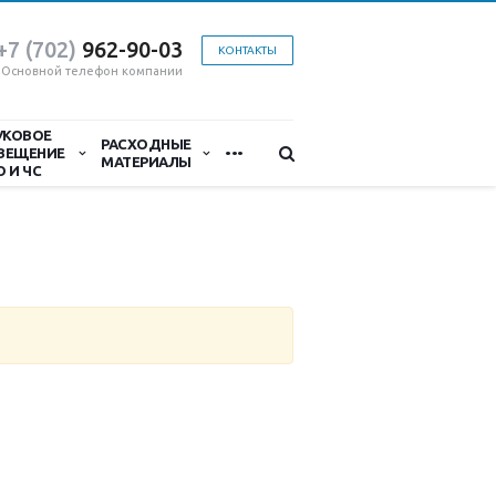
+7 (702)
9
62-90-03
КОНТАКТЫ
Основной телефон компании
УКОВОЕ
...
РАСХОДНЫЕ
ВЕЩЕНИЕ
МАТЕРИАЛЫ
О И ЧС